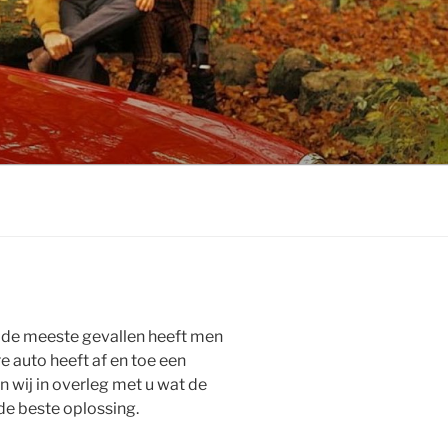
n de meeste gevallen heeft men
 auto heeft af en toe een
en wij in overleg met u wat de
de beste oplossing.