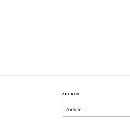
ZOEKEN
Zoeken
naar: