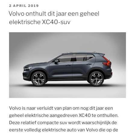
GEPLAATST
2 APRIL 2019
OP
Volvo onthult dit jaar een geheel
elektrische XC40-suv
Volvo is naar verluidt van plan om nog dit jaar een
geheel elektrische aangedreven XC40 te onthullen.
Deze relatief compacte suv wordt waarschijnlijk de
eerste volledig elektrische auto van Volvo die op de