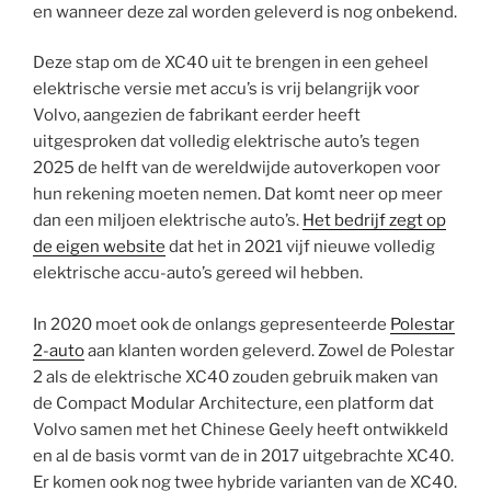
en wanneer deze zal worden geleverd is nog onbekend.
Deze stap om de XC40 uit te brengen in een geheel
elektrische versie met accu’s is vrij belangrijk voor
Volvo, aangezien de fabrikant eerder heeft
uitgesproken dat volledig elektrische auto’s tegen
2025 de helft van de wereldwijde autoverkopen voor
hun rekening moeten nemen. Dat komt neer op meer
dan een miljoen elektrische auto’s.
Het bedrijf zegt op
de eigen website
dat het in 2021 vijf nieuwe volledig
elektrische accu-auto’s gereed wil hebben.
In 2020 moet ook de onlangs gepresenteerde
Polestar
2-auto
aan klanten worden geleverd. Zowel de Polestar
2 als de elektrische XC40 zouden gebruik maken van
de Compact Modular Architecture, een platform dat
Volvo samen met het Chinese Geely heeft ontwikkeld
en al de basis vormt van de in 2017 uitgebrachte XC40.
Er komen ook nog twee hybride varianten van de XC40.